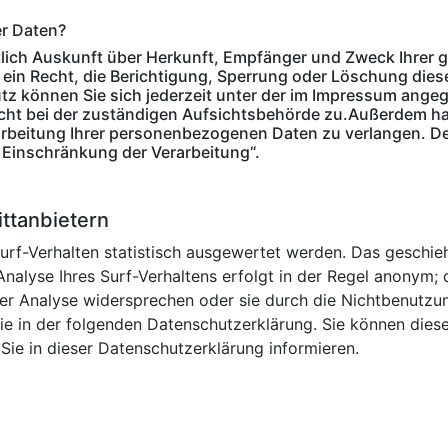
er Daten?
ltlich Auskunft über Herkunft, Empfänger und Zweck Ihre
ein Recht, die Berichtigung, Sperrung oder Löschung dies
z können Sie sich jederzeit unter der im Impressum ang
cht bei der zuständigen Aufsichtsbehörde zu.Außerdem ha
beitung Ihrer personenbezogenen Daten zu verlangen. Det
 Einschränkung der Verarbeitung“.
ittanbietern
urf-Verhalten statistisch ausgewertet werden. Das geschie
lyse Ihres Surf-Verhaltens erfolgt in der Regel anonym; d
er Analyse widersprechen oder sie durch die Nichtbenutzu
Sie in der folgenden Datenschutzerklärung. Sie können dies
ie in dieser Datenschutzerklärung informieren.