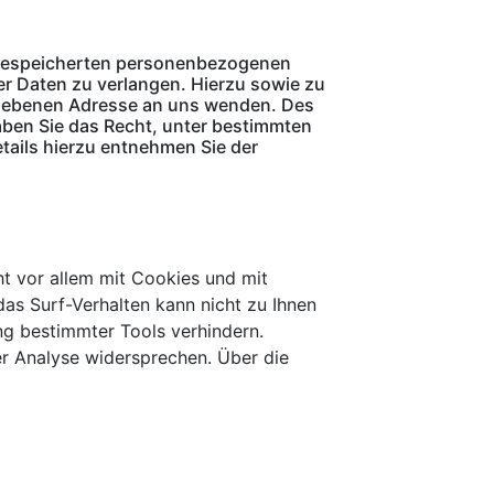
r gespeicherten personenbezogenen
er Daten zu verlangen. Hierzu sowie zu
egebenen Adresse an uns wenden. Des
ben Sie das Recht, unter bestimmten
ails hierzu entnehmen Sie der
ht vor allem mit Cookies und mit
as Surf-Verhalten kann nicht zu Ihnen
ng bestimmter Tools verhindern.
er Analyse widersprechen. Über die