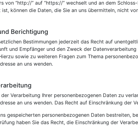
s von “http://” auf “https://” wechselt und an dem Schloss
 ist, können die Daten, die Sie an uns übermitteln, nicht v
und Berichtigung
tzlichen Bestimmungen jederzeit das Recht auf unentgeltl
ft und Empfänger und den Zweck der Datenverarbeitung un
Hierzu sowie zu weiteren Fragen zum Thema personenbezog
dresse an uns wenden.
erarbeitung
 der Verarbeitung Ihrer personenbezogenen Daten zu verlan
resse an uns wenden. Das Recht auf Einschränkung der Ver
i uns gespeicherten personenbezogenen Daten bestreiten, ben
Prüfung haben Sie das Recht, die Einschränkung der Verar