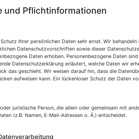
e und Pflichtinformationen
 Schutz Ihrer persönlichen Daten sehr ernst. Wir behandel
zlichen Datenschutzvorschriften sowie dieser Datenschutze
enbezogene Daten erhoben. Personenbezogene Daten sind D
gende Datenschutzerklärung erläutert, welche Daten wir erh
k das geschieht. Wir weisen darauf hin, dass die Datenüber
cken aufweisen kann. Ein lückenloser Schutz der Daten vor 
he oder juristische Person, die allein oder gemeinsam mit an
ten (z.B. Namen, E-Mail-Adressen o. Ä.) entscheidet.
 Datenverarbeitung