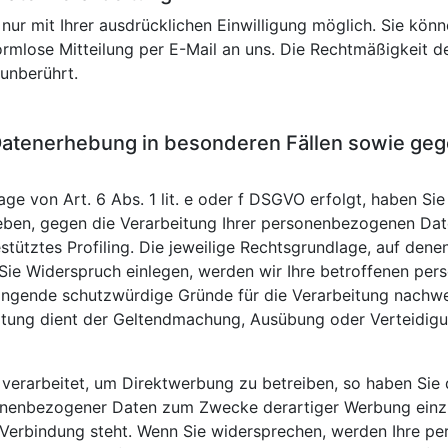
ur mit Ihrer ausdrücklichen Einwilligung möglich. Sie können
formlose Mitteilung per E-Mail an uns. Die Rechtmäßigkeit d
unberührt.
atenerhebung in besonderen Fällen sowie gege
e von Art. 6 Abs. 1 lit. e oder f DSGVO erfolgt, haben Sie
geben, gegen die Verarbeitung Ihrer personenbezogenen Date
stütztes Profiling. Die jeweilige Rechtsgrundlage, auf den
 Sie Widerspruch einlegen, werden wir Ihre betroffenen p
wingende schutzwürdige Gründe für die Verarbeitung nachwei
eitung dient der Geltendmachung, Ausübung oder Verteidi
erarbeitet, um Direktwerbung zu betreiben, so haben Sie 
onenbezogener Daten zum Zwecke derartiger Werbung einzule
n Verbindung steht. Wenn Sie widersprechen, werden Ihre 