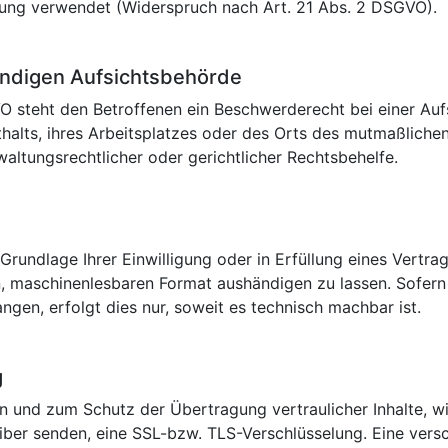
ung verwendet (Widerspruch nach Art. 21 Abs. 2 DSGVO).
ändigen Aufsichtsbehörde
O steht den Betroffenen ein Beschwerderecht bei einer Au
thalts, ihres Arbeitsplatzes oder des Orts des mutmaßlich
altungsrechtlicher oder gerichtlicher Rechtsbehelfe.
t
Grundlage Ihrer Einwilligung oder in Erfüllung eines Vertrag
n, maschinenlesbaren Format aushändigen zu lassen. Sofern
ngen, erfolgt dies nur, soweit es technisch machbar ist.
g
en und zum Schutz der Übertragung vertraulicher Inhalte, w
eiber senden, eine SSL-bzw. TLS-Verschlüsselung. Eine vers