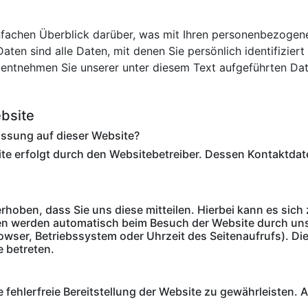
nfachen Überblick darüber, was mit Ihren personenbezogene
en sind alle Daten, mit denen Sie persönlich identifiziert
ntnehmen Sie unserer unter diesem Text aufgeführten Dat
bsite
fassung auf dieser Website?
ite erfolgt durch den Websitebetreiber. Dessen Kontaktd
oben, dass Sie uns diese mitteilen. Hierbei kann es sich z
n werden automatisch beim Besuch der Website durch unse
rowser, Betriebssystem oder Uhrzeit des Seitenaufrufs). Di
e betreten.
e fehlerfreie Bereitstellung der Website zu gewährleisten.