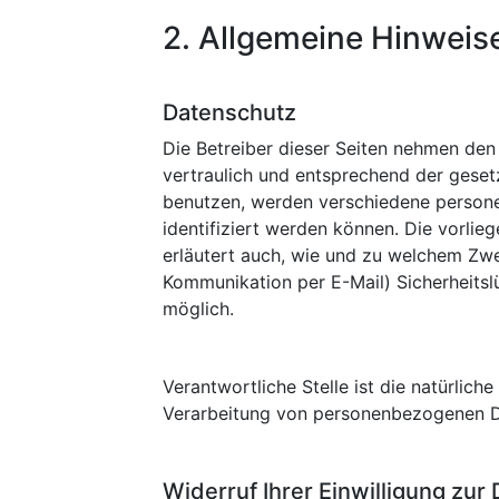
2. Allgemeine Hinweis
Datenschutz
Die Betreiber dieser Seiten nehmen den
vertraulich und entsprechend der geset
benutzen, werden verschiedene person
identifiziert werden können. Die vorlie
erläutert auch, wie und zu welchem Zwec
Kommunikation per E-Mail) Sicherheitslü
möglich.
Verantwortliche Stelle ist die natürlic
Verarbeitung von personenbezogenen Da
Widerruf Ihrer Einwilligung zur