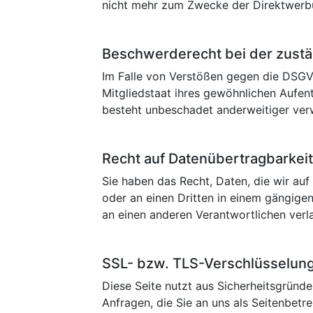
nicht mehr zum Zwecke der Direktwerb
Beschwerderecht bei der zust
Im Falle von Verstößen gegen die DSGV
Mitgliedstaat ihres gewöhnlichen Aufen
besteht unbeschadet anderweitiger verw
Recht auf Datenübertragbarkei
Sie haben das Recht, Daten, die wir auf 
oder an einen Dritten in einem gängige
an einen anderen Verantwortlichen verla
SSL- bzw. TLS-Verschlüsselun
Diese Seite nutzt aus Sicherheitsgründ
Anfragen, die Sie an uns als Seitenbetr